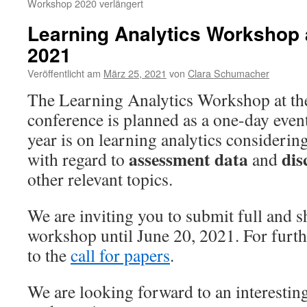
Workshop 2020 verlängert
Learning Analytics Workshop 
2021
Veröffentlicht am
März 25, 2021
von
Clara Schumacher
The Learning Analytics Workshop at t
conference is planned as a one-day event
year is on learning analytics considerin
assessment data
dis
with regard to
and
other relevant topics.
We are inviting you to submit full and s
workshop until June 20, 2021. For furthe
to the
call for papers
.
We are looking forward to an interestin