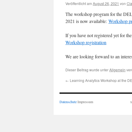
Veröffentlicht am
August 26, 2021
von
Cl
The workshop program for the DELF
2021 is now available:
Workshop p
If you have not registered yet for 
Workshop registration
We are looking forward to an inter
Dieser Beitrag wurde unter
Allgemein
verö
←
Learning Analytics Workshop at the D
Datenschutz
Impressum
x