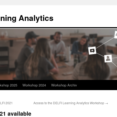
rning Analytics
kshop 2025
Workshop 2024
Workshop Archiv
ELFI 2021
Access to the DELFI Learning Analytics Workshop
→
1 available